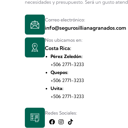
necesidades y presupuesto. Será un gusto atend
Correo electrónico:
info@segurosillianagranados.com
Nos ubicamos en:
Costa Rica:
Pérez Zeledón:
+506 2771-3233
Quepos:
+506 2771-3233
Uvita:
+506 2771-3233
Redes Sociales: