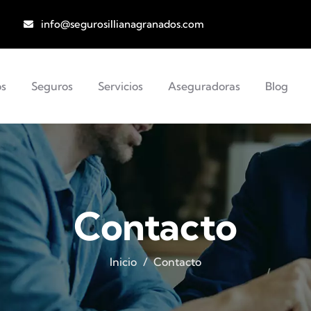
info@segurosillianagranados.com
os
Seguros
Servicios
Aseguradoras
Blog
Contacto
Inicio
Contacto