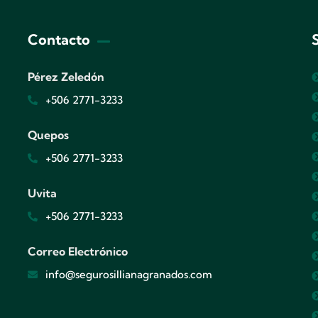
Contacto
Pérez Zeledón
+506 2771-3233
Quepos
+506 2771-3233
Uvita
+506 2771-3233
Correo Electrónico
info@segurosillianagranados.com