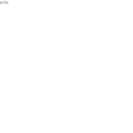
erle.