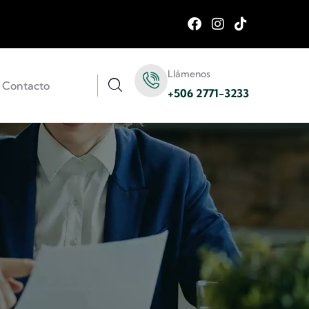
Llámenos
Contacto
+506 2771-3233