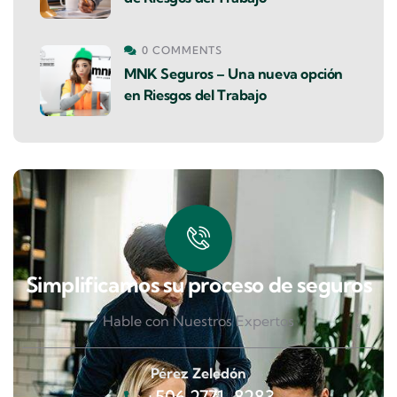
0 COMMENTS
MNK Seguros – Una nueva opción
en Riesgos del Trabajo
Simplificamos su proceso de seguros
Hable con Nuestros Expertos
Pérez Zeledón
+506 2771-8283