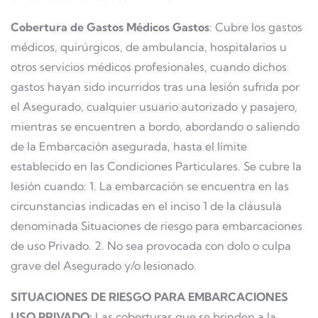
Cobertura de Gastos Médicos Gastos
: Cubre los gastos
médicos, quirúrgicos, de ambulancia, hospitalarios u
otros servicios médicos profesionales, cuando dichos
gastos hayan sido incurridos tras una lesión sufrida por
el Asegurado, cualquier usuario autorizado y pasajero,
mientras se encuentren a bordo, abordando o saliendo
de la Embarcación asegurada, hasta el límite
establecido en las Condiciones Particulares. Se cubre la
lesión cuando: 1. La embarcación se encuentra en las
circunstancias indicadas en el inciso 1 de la cláusula
denominada Situaciones de riesgo para embarcaciones
de uso Privado. 2. No sea provocada con dolo o culpa
grave del Asegurado y/o lesionado.
SITUACIONES DE RIESGO PARA EMBARCACIONES
USO PRIVADO:
Las coberturas que se brinden a la