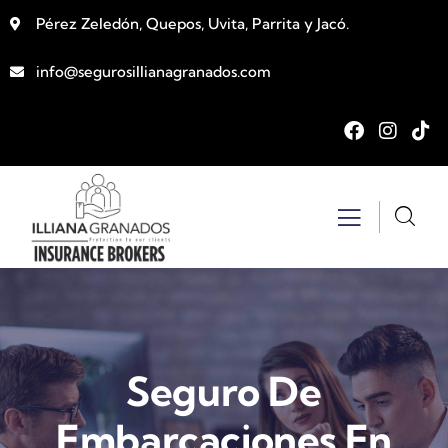
Pérez Zeledón, Quepos, Uvita, Parrita y Jacó.
info@segurosillianagranados.com
Seguro De
Embarcaciones En